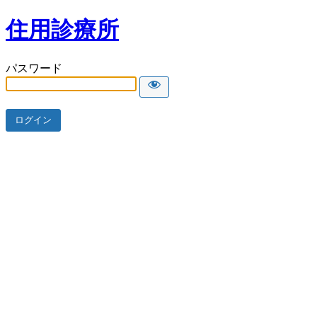
住用診療所
パスワード