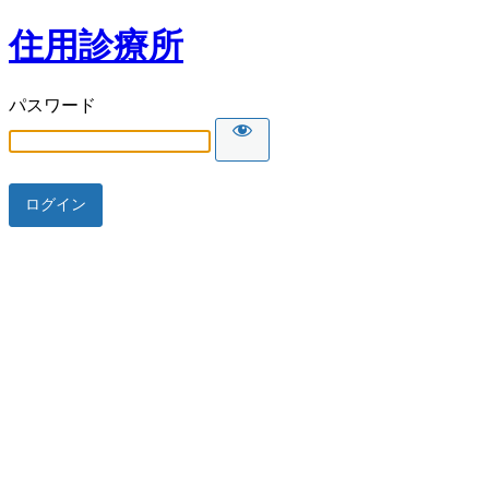
住用診療所
パスワード